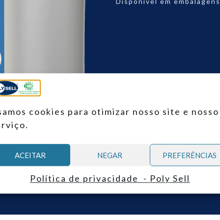
Disponível em embalagens d
samos cookies para otimizar nosso site e nosso
erviço.
ACEITAR
NEGAR
PREFERÊNCIAS
Política de privacidade - Poly Sell