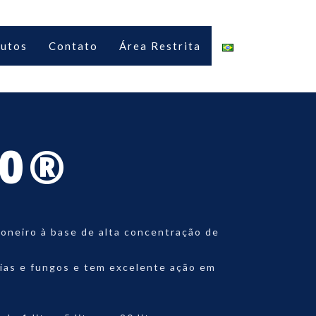
utos
Contato
Área Restrita
80®
oneiro à base de alta concentração de
rias e fungos e tem excelente ação em