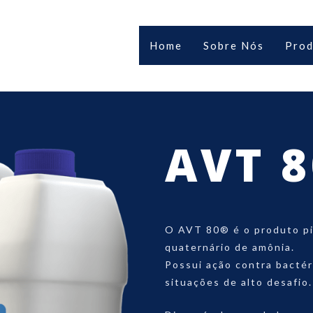
Home
Sobre Nós
Prod
AVT 
O AVT 80® é o produto pi
quaternário de amônia.
Possui ação contra bacté
situações de alto desafio.