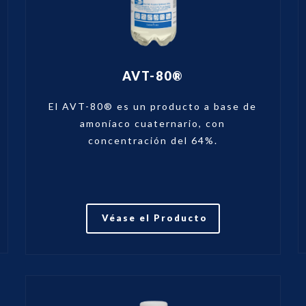
AVT-80®
El AVT-80® es un producto a base de
amoníaco cuaternario, con
concentración del 64%.
Véase el Producto