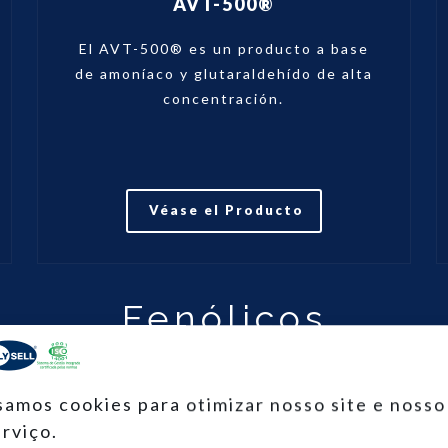
AVT-500®
El AVT-500® es un producto a base
de amoníaco y glutaraldehído de alta
concentración.
Véase el Producto
Fenólicos
samos cookies para otimizar nosso site e nosso
erviço.