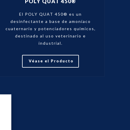
POLY QUAT 450®
El POLY QUAT 450® es un
desinfectante a base de amoníaco
cuaternario y potenciadores químicos,
destinado al uso veterinario e
industrial.
Véase el Producto