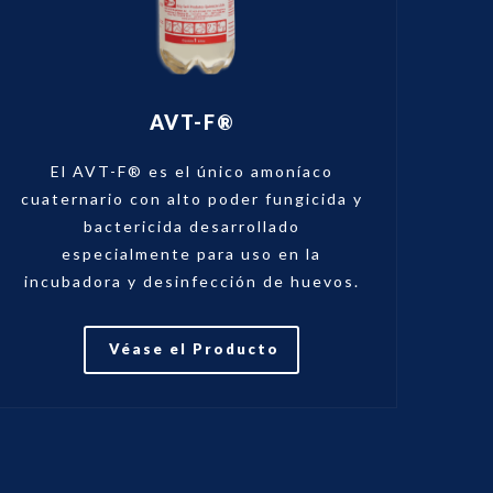
AVT-F®
El AVT-F® es el único amoníaco
cuaternario con alto poder fungicida y
bactericida desarrollado
especialmente para uso en la
incubadora y desinfección de huevos.
Véase el Producto