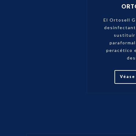
ORT
El Ortosell 
desinfectant
sustituir
paraformal
peracético 
des
Véase