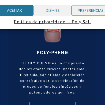
ACEITAR
DISMISS
PREFERÊNCIAS
Política de privacidade – Poly Sell
POLY-PHEN®
El POLY-PHEN® es un compuesto
desinfectante viricida, bactericida,
fungicida, oocisticida y esporicida
constituido por la combinación de
grupos de fenoles sintéticos y
potenciadores químicos.