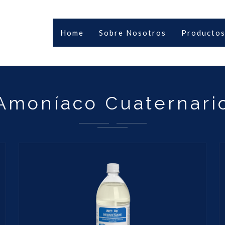
Home
Sobre Nosotros
Producto
Amoníaco Cuaternari