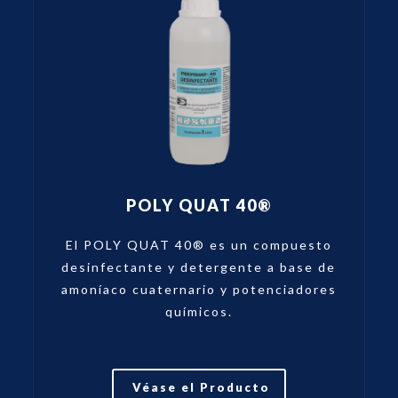
POLY QUAT 40®
El POLY QUAT 40® es un compuesto
desinfectante y detergente a base de
amoníaco cuaternario y potenciadores
químicos.
Véase el Producto