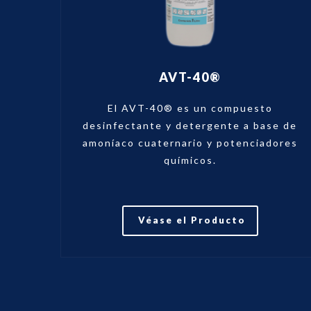
AVT-40®
El AVT-40® es un compuesto
desinfectante y detergente a base de
amoníaco cuaternario y potenciadores
químicos.
Véase el Producto