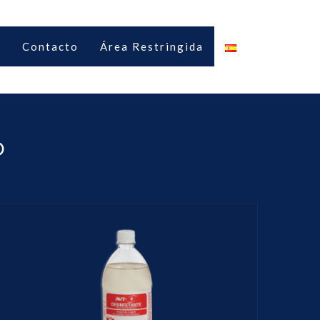
s
Contacto
Área Restringida
o