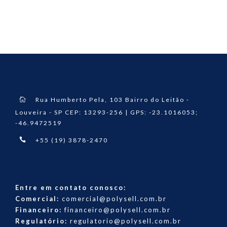
Rua Humberto Pela, 103 Bairro do Leitão -
Louveira - SP CEP: 13293-256 | GPS: -23.1016053;
-46.9472519
+55 (19) 3878-2470
Entre em contato conosco:
Comercial:
comercial@polysell.com.br
Financeiro:
financeiro@polysell.com.br
Regulatório:
regulatorio@polysell.com.br