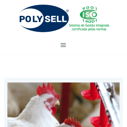
Vá
para
o
conteúdo