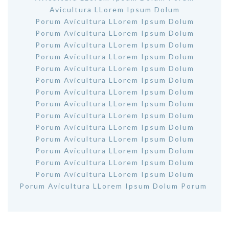
Avicultura LLorem Ipsum Dolum
Porum Avicultura LLorem Ipsum Dolum
Porum Avicultura LLorem Ipsum Dolum
Porum Avicultura LLorem Ipsum Dolum
Porum Avicultura LLorem Ipsum Dolum
Porum Avicultura LLorem Ipsum Dolum
Porum Avicultura LLorem Ipsum Dolum
Porum Avicultura LLorem Ipsum Dolum
Porum Avicultura LLorem Ipsum Dolum
Porum Avicultura LLorem Ipsum Dolum
Porum Avicultura LLorem Ipsum Dolum
Porum Avicultura LLorem Ipsum Dolum
Porum Avicultura LLorem Ipsum Dolum
Porum Avicultura LLorem Ipsum Dolum
Porum Avicultura LLorem Ipsum Dolum
Porum Avicultura LLorem Ipsum Dolum Porum